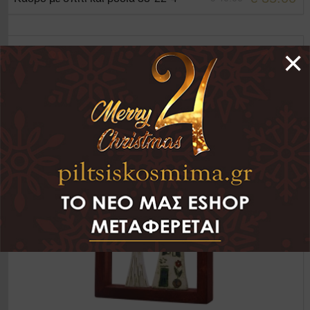
+ΣΤΟ ΚΑΛΑΘΙ
×
☰