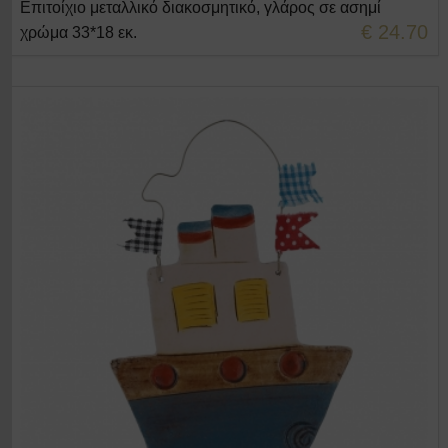
Επιτοίχιο μεταλλικό διακοσμητικό, γλάρος σε ασημί
+ΣΤΟ ΚΑΛΑΘΙ
€ 24.70
χρώμα 33*18 εκ.