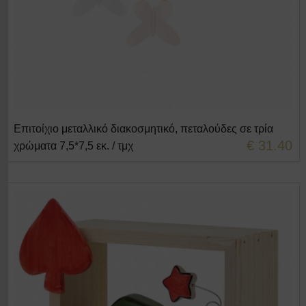
Επιτοίχιο μεταλλικό διακοσμητικό, πεταλούδες σε τρία
+ΣΤΟ ΚΑΛΑΘΙ
€ 31.40
χρώματα 7,5*7,5 εκ. / τμχ