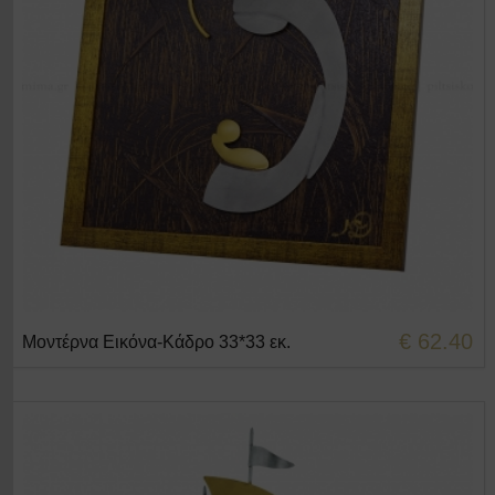
€ 62.40
Μοντέρνα Εικόνα-Κάδρο 33*33 εκ.
+ΣΤΟ ΚΑΛΑΘΙ