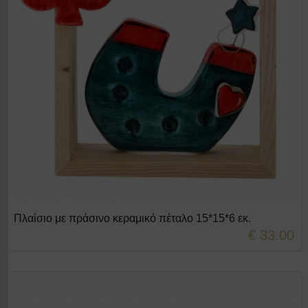
Πλαίσιο με πράσινο κεραμικό πέταλο 15*15*6 εκ.
+ΣΤΟ ΚΑΛΑΘΙ
€ 33.00