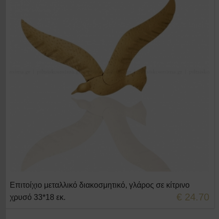
Επιτοίχιο μεταλλικό διακοσμητικό, γλάρος σε κίτρινο
+ΣΤΟ ΚΑΛΑΘΙ
€ 24.70
χρυσό 33*18 εκ.