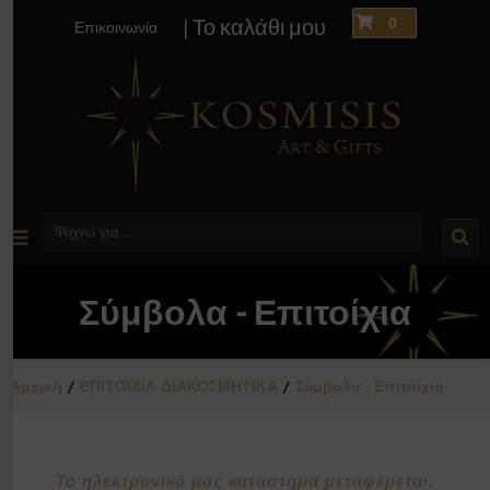
0
| Το καλάθι μου
Επικοινωνία
Σύμβολα - Επιτοίχια
Αρχική
ΕΠΙΤΟΙΧΙΑ ΔΙΑΚΟΣΜΗΤΙΚΑ
Σύμβολα - Επιτοίχια
Το ηλεκτρονικό μας κατάστημα μεταφέρεται.