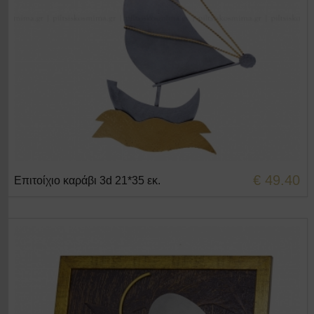
€ 49.40
Επιτοίχιο καράβι 3d 21*35 εκ.
+ΣΤΟ ΚΑΛΑΘΙ