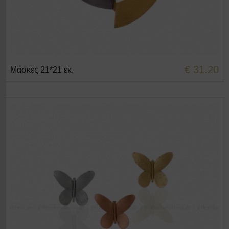
€ 31.20
Μάσκες 21*21 εκ.
+ΣΤΟ ΚΑΛΑΘΙ