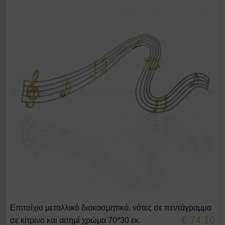
Επιτοίχιο μεταλλικό διακοσμητικό, νότες σε πεντάγραμμο
+ΣΤΟ ΚΑΛΑΘΙ
€ 74.10
σε κίτρινο και ασημί χρώμα 70*30 εκ.