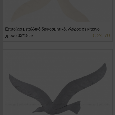
Επιτοίχιο μεταλλικό διακοσμητικό, γλάρος σε κίτρινο
+ΣΤΟ ΚΑΛΑΘΙ
€ 24.70
χρυσό 33*18 εκ.