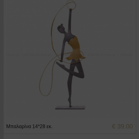
€ 39.00
Μπαλαρίνα 14*28 εκ.
+ΣΤΟ ΚΑΛΑΘΙ