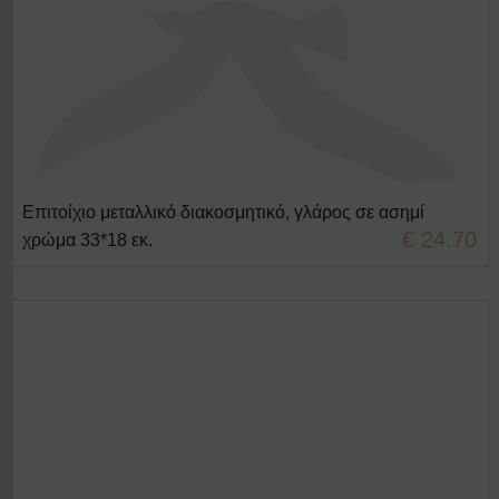
Επιτοίχιο μεταλλικό διακοσμητικό, γλάρος σε ασημί
+ΣΤΟ ΚΑΛΑΘΙ
€ 24.70
χρώμα 33*18 εκ.