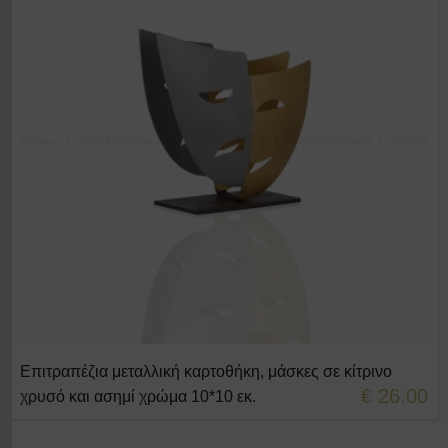
Επιτραπέζια μεταλλική καρτοθήκη, μάσκες σε κίτρινο
+ΣΤΟ ΚΑΛΑΘΙ
€ 26.00
χρυσό και ασημί χρώμα 10*10 εκ.