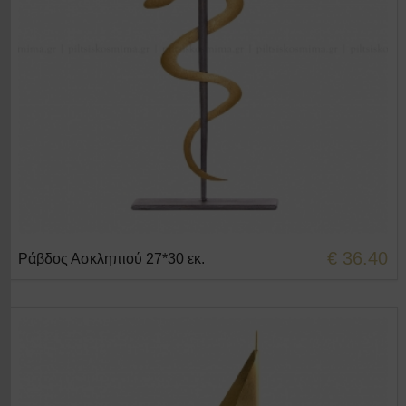
€ 36.40
Ράβδος Ασκληπιού 27*30 εκ.
+ΣΤΟ ΚΑΛΑΘΙ