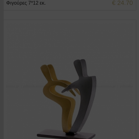
€ 24.70
Φιγούρες 7*12 εκ.
+ΣΤΟ ΚΑΛΑΘΙ