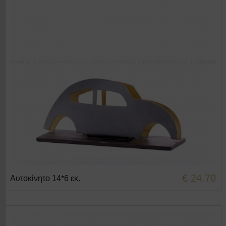
€ 24.70
Αυτοκίνητο 14*6 εκ.
+ΣΤΟ ΚΑΛΑΘΙ