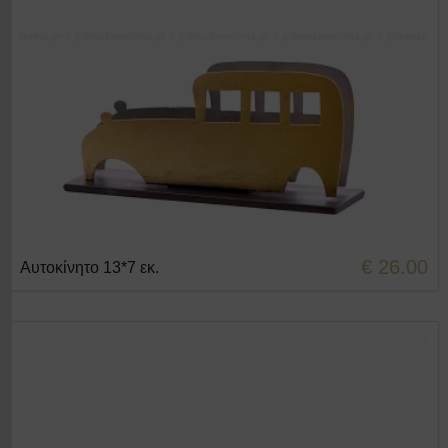
€ 26.00
Αυτοκίνητο 13*7 εκ.
+ΣΤΟ ΚΑΛΑΘΙ