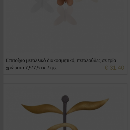
Επιτοίχιο μεταλλικό διακοσμητικό, πεταλούδες σε τρία
+ΣΤΟ ΚΑΛΑΘΙ
€ 31.40
χρώματα 7,5*7,5 εκ. / τμχ