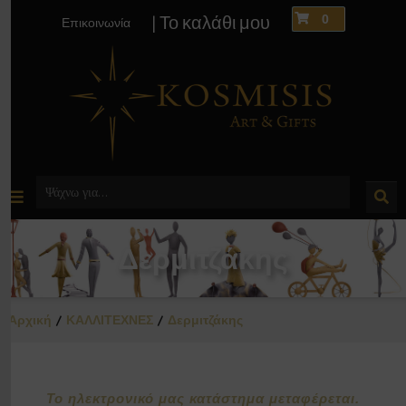
0
| Το καλάθι μου
Επικοινωνία
Δερμιτζάκης
Αρχική
ΚΑΛΛΙΤΕΧΝΕΣ
Δερμιτζάκης
Το ηλεκτρονικό μας κατάστημα μεταφέρεται.