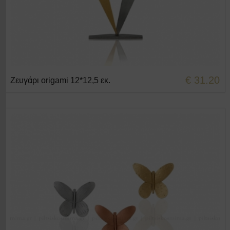
€ 31.20
Ζευγάρι origami 12*12,5 εκ.
+ΣΤΟ ΚΑΛΑΘΙ