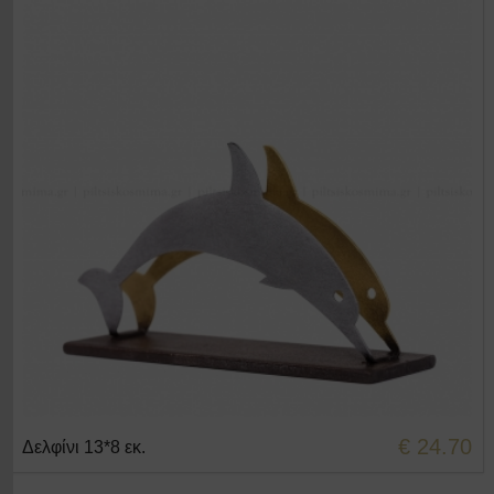
€ 24.70
Δελφίνι 13*8 εκ.
+ΣΤΟ ΚΑΛΑΘΙ