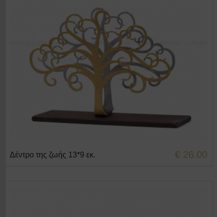
€ 26.00
Δέντρο της ζωής 13*9 εκ.
+ΣΤΟ ΚΑΛΑΘΙ