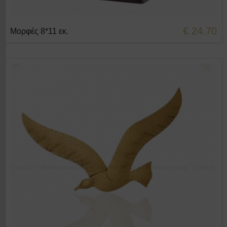
€ 24.70
Μορφές 8*11 εκ.
+ΣΤΟ ΚΑΛΑΘΙ