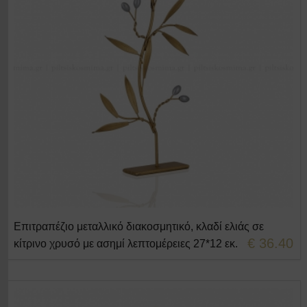
Επιτραπέζιο μεταλλικό διακοσμητικό, κλαδί ελιάς σε
+ΣΤΟ ΚΑΛΑΘΙ
€ 36.40
κίτρινο χρυσό με ασημί λεπτομέρειες 27*12 εκ.