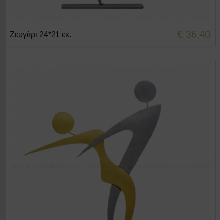
€ 36.40
Ζευγάρι 24*21 εκ.
+ΣΤΟ ΚΑΛΑΘΙ