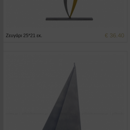
€ 36.40
Ζευγάρι 25*21 εκ.
+ΣΤΟ ΚΑΛΑΘΙ