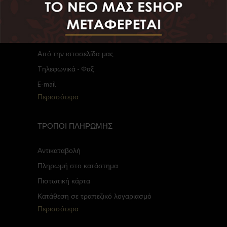
ΤΡΟΠΟΙ ΠΑΡΑΓΓΕΛΙΑΣ
Από το κατάστημα μας
Από την ιστοσελίδα μας
Tηλεφωνικά - Φαξ
E-mail
Περισσότερα
ΤΡΟΠΟΙ ΠΛΗΡΩΜΗΣ
Αντικαταβολή
Πληρωμή στο κατάστημα
Πιστωτική κάρτα
Κατάθεση σε τραπεζικό λογαριασμό
Περισσότερα