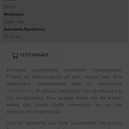
Σίδερο
Φινίρισμα:
Σαγρέ - Ματ
Διάσταση Προϊόντος:
33*18 εκ.
+ΣΤΟ ΚΑΛΑΘΙ
Επιτοίχιο χειροποίητο μεταλλικό διακοσμητικό.
Γλάρος σε κίτρινο χρυσό με ματ - σαγρέ υφή. Ένα
σφυρήλατο διακοσμητικό από το εργαστήριο
Δερμιτζάκης
. Ο γλάρος συμβολίζει την ελευθερία και
την ανεξαρτησία. Ένα όμορφο δώρο που θα φτάσει
κοντά σας χωρίς έξοδα αποστολής και με την
εγγύηση του εργαστηρίου.
Όλα τα προϊόντα μας είναι χειροποίητα και μικρές