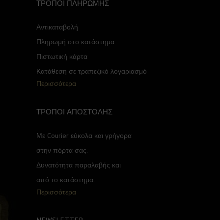
ΤΡΟΠΟΙ ΠΛΗΡΩΜΗΣ
Αντικαταβολή
Πληρωμή στο κατάστημα
Πιστωτική κάρτα
Κατάθεση σε τραπεζικό λογαριασμό
Περισσότερα
ΤΡΟΠΟΙ ΑΠΟΣΤΟΛΗΣ
Με Courier εύκολα και γρήγορα
στην πόρτα σας.
Δυνατότητα παραλαβής και
από το κατάστημα.
Περισσότερα