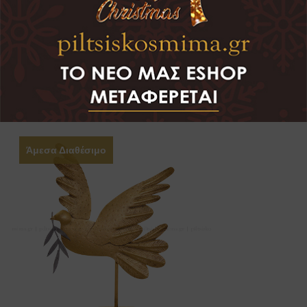
Κουκουβάγια
ΔΕΙΤΕ ΤΟ
Άμεσα Διαθέσιμο