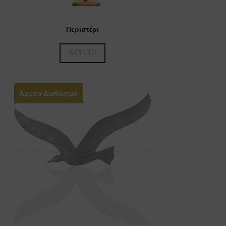
Περιστέρι
ΔΕΙΤΕ ΤΟ
Άμεσα Διαθέσιμο