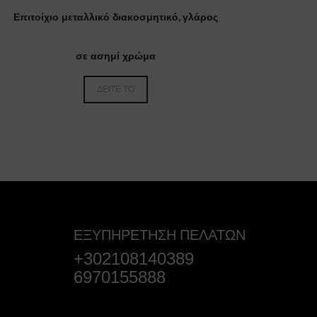
Επιτοίχιο μεταλλικό διακοσμητικό, γλάρος
σε ασημί χρώμα
ΔΕΙΤΕ ΤΟ
ΕΞΥΠΗΡΕΤΗΣΗ ΠΕΛΑΤΩΝ
+302108140389
6970155888