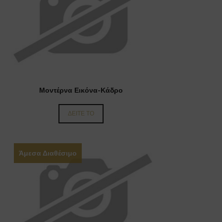
Μοντέρνα Εικόνα-Κάδρο
ΔΕΙΤΕ ΤΟ
Άμεσα Διαθέσιμο