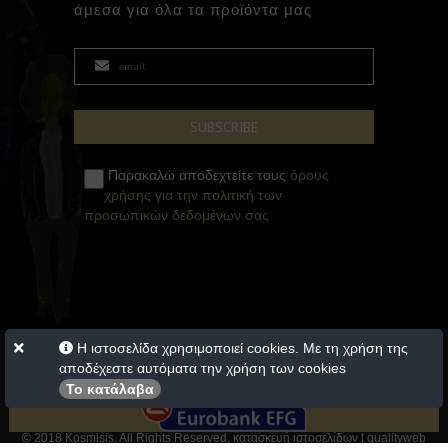
άμεσα για όλα τα προϊόντα μας
Παρακαλώ αποδεχτείτε τους
όρους
χρήσης για την πολιτική των
προσωπικών δεδομένων σας
Η ιστοσελίδα χρησιμοποιεί cookies. Με τη χρήση της
αποδέχεστε αυτόματα την χρήση των cookies
Το κατάλαβα
© 2018 Kosmisis. All Rights Reserved. κατασκευή ιστοσελίδων |
qualityweb