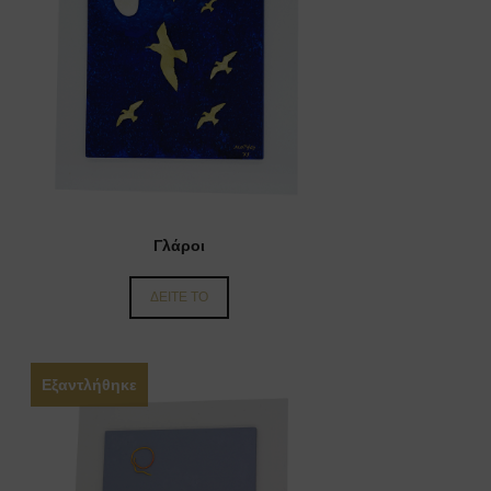
Γλάροι
ΔΕΙΤΕ ΤΟ
Εξαντλήθηκε