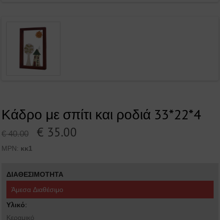
Κάδρο με σπίτι και ροδιά 33*22*4
€ 35.00
€ 40.00
MPN:
κκ1
ΔΙΑΘΕΣΙΜΟΤΗΤΑ
Άμεσα Διαθέσιμο
Υλικό:
Κεραμικό