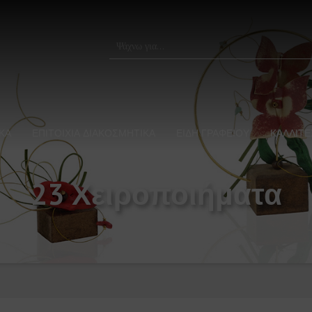
ΚΑ
ΕΠΙΤΟΙΧΙΑ ΔΙΑΚΟΣΜΗΤΙΚΑ
ΕΙΔΗ ΓΡΑΦΕΙΟΥ
ΚΑΛΛΙΤ
23 Χειροποιήματα