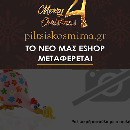
ΟΜΟΙΑ ΠΡΟΙΟΝΤΑ
ντλήθηκε
Εξαντλήθηκε
Ροζ μικρή κοτούλα με σκουλή