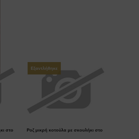
Εξαντλήθηκε
κι στο
Ροζ μικρή κοτούλα με σκουλήκι στο