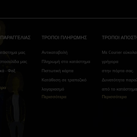
 ΠΑΡΑΓΓΕΛΙΑΣ
ΤΡΟΠΟΙ ΠΛΗΡΩΜΗΣ
ΤΡΟΠΟΙ ΑΠΟΣ
ατάστημα μας
Αντικαταβολή
Με Courier εύκολα
στοσελίδα μας
Πληρωμή στο κατάστημα
γρήγορα
κά - Φαξ
Πιστωτική κάρτα
στην πόρτα σας.
Κατάθεση σε τραπεζικό
Δυνατότητα παραλ
ερα
λογαριασμό
από το κατάστημα
Περισσότερα
Περισσότερα