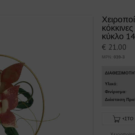
Χειροποί
κόκκινες
κύκλο 14
€ 21.00
MPN:
039-3
ΔΙΑΘΕΣΙΜΟΤΗ
Υλικό:
Φινίρισμα:
Διάσταση Προϊ
+ΣΤΟ
Χειροποίητο