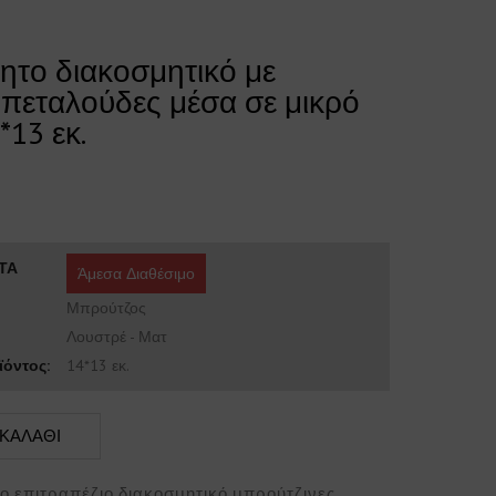
ητο διακοσμητικό με
 πεταλούδες μέσα σε μικρό
*13 εκ.
ΤΑ
Άμεσα Διαθέσιμο
Μπρούτζος
Λουστρέ - Ματ
όντος:
14*13 εκ.
 ΚΑΛΑΘΙ
 επιτραπέζιο διακοσμητικό μπρούτζινες