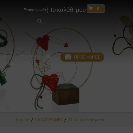
0
| Το καλάθι μου
Επικοινωνία
ΕΧΝΕΣ
ΕΤΑΙΡΕΙΑ
ΠΡΟΣΦΟΡΕΣ
Αρχική
ΚΑΛΛΙΤΕΧΝΕΣ
23 Χειροποιήματα