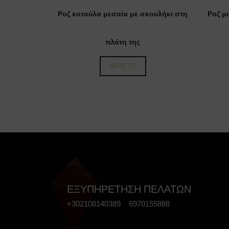
Ροζ κοτούλα μεσαία με σκουλήκι στη
Ροζ μ
πλάτη της
ΔΕΙΤΕ ΤΟ
ΕΞΥΠΗΡΕΤΗΣΗ ΠΕΛΑΤΩΝ
+302108140389 6970155888